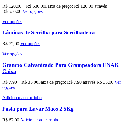
R$
120,00
–
R$
530,00
Faixa de preço: R$ 120,00 através
R$ 530,00
Ver opções
Ver opções
Lâminas de Serrilha para Serrilhadeira
R$
75,00
Ver opções
Ver opções
Grampo Galvanizado Para Grampeadora ENAK
Caixa
R$
7,90
–
R$
35,00
Faixa de preço: R$ 7,90 através R$ 35,00
Ver
opções
Adicionar ao carrinho
Pasta para Lavar Mãos 2,5Kg
R$
62,00
Adicionar ao carrinho