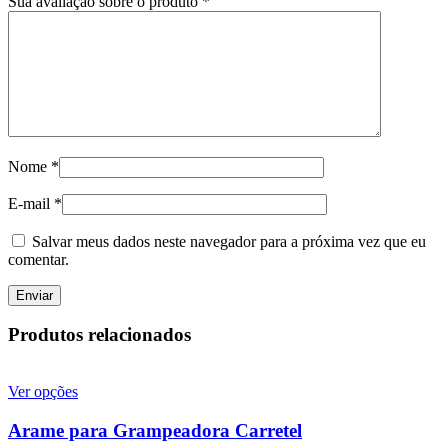
Sua avaliação sobre o produto
*
Nome
*
E-mail
*
Salvar meus dados neste navegador para a próxima vez que eu
comentar.
Produtos relacionados
Ver opções
Arame para Grampeadora Carretel