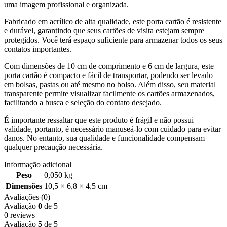
uma imagem profissional e organizada.
Fabricado em acrílico de alta qualidade, este porta cartão é resistente
e durável, garantindo que seus cartões de visita estejam sempre
protegidos. Você terá espaço suficiente para armazenar todos os seus
contatos importantes.
Com dimensões de 10 cm de comprimento e 6 cm de largura, este
porta cartão é compacto e fácil de transportar, podendo ser levado
em bolsas, pastas ou até mesmo no bolso. Além disso, seu material
transparente permite visualizar facilmente os cartões armazenados,
facilitando a busca e seleção do contato desejado.
É importante ressaltar que este produto é frágil e não possui
validade, portanto, é necessário manuseá-lo com cuidado para evitar
danos. No entanto, sua qualidade e funcionalidade compensam
qualquer precaução necessária.
Informação adicional
Peso
0,050 kg
Dimensões
10,5 × 6,8 × 4,5 cm
Avaliações (0)
Avaliação
0
de 5
0 reviews
Avaliação
5
de 5