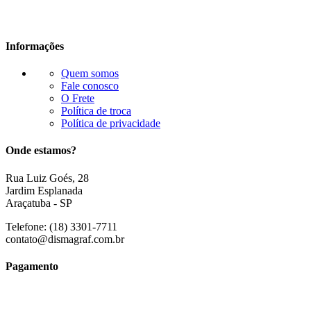
Informações
Quem somos
Fale conosco
O Frete
Política de troca
Política de privacidade
Onde estamos?
Rua Luiz Goés, 28
Jardim Esplanada
Araçatuba - SP
Telefone:
(18) 3301-7711
contato@dismagraf.com.br
Pagamento