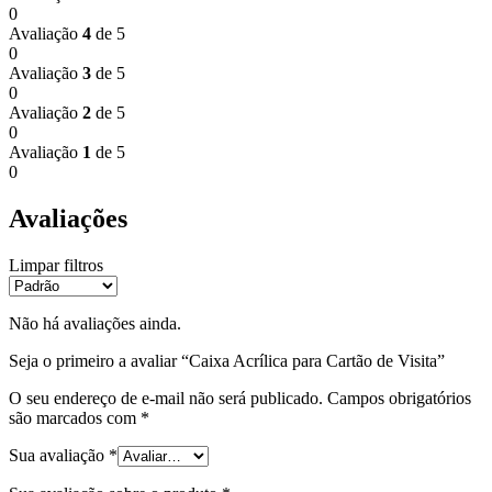
0
Avaliação
4
de 5
0
Avaliação
3
de 5
0
Avaliação
2
de 5
0
Avaliação
1
de 5
0
Avaliações
Limpar filtros
Não há avaliações ainda.
Seja o primeiro a avaliar “Caixa Acrílica para Cartão de Visita”
O seu endereço de e-mail não será publicado.
Campos obrigatórios
são marcados com
*
Sua avaliação
*