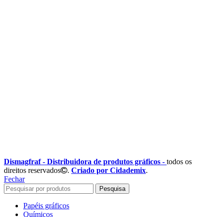
Siga-nos:
Dismagfraf - Distribuidora de produtos gráficos -
todos os
direitos reservados
.
Criado por Cidademix
.
Fechar
Pesquisa
Papéis gráficos
Químicos