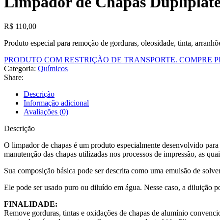
Limpador de Chapas Dupliplate
R$
110,00
Produto especial para remoção de gorduras, oleosidade, tinta, arranh
PRODUTO COM RESTRIÇÃO DE TRANSPORTE. COMPRE P
Categoria:
Químicos
Share:
Descrição
Informação adicional
Avaliações (0)
Descrição
O limpador de chapas é um produto especialmente desenvolvido para indú
manutenção das chapas utilizadas nos processos de impressão, as qua
Sua composição básica pode ser descrita como uma emulsão de solventes
Ele pode ser usado puro ou diluído em água. Nesse caso, a diluição 
FINALIDADE:
Remove gorduras, tintas e oxidações de chapas de alumínio convencio