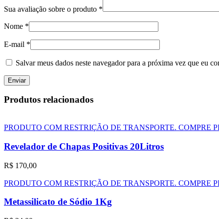
Sua avaliação sobre o produto
*
Nome
*
E-mail
*
Salvar meus dados neste navegador para a próxima vez que eu co
Produtos relacionados
PRODUTO COM RESTRIÇÃO DE TRANSPORTE. COMPRE P
Revelador de Chapas Positivas 20Litros
R$
170,00
PRODUTO COM RESTRIÇÃO DE TRANSPORTE. COMPRE P
Metassilicato de Sódio 1Kg