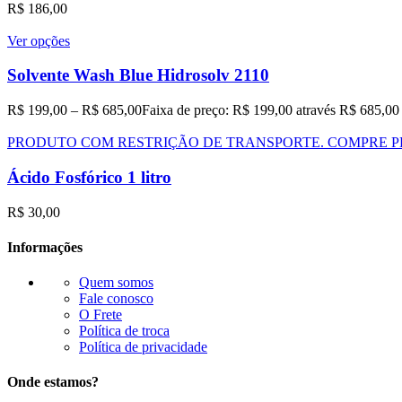
R$
186,00
Ver opções
Solvente Wash Blue Hidrosolv 2110
R$
199,00
–
R$
685,00
Faixa de preço: R$ 199,00 através R$ 685,00
PRODUTO COM RESTRIÇÃO DE TRANSPORTE. COMPRE P
Ácido Fosfórico 1 litro
R$
30,00
Informações
Quem somos
Fale conosco
O Frete
Política de troca
Política de privacidade
Onde estamos?