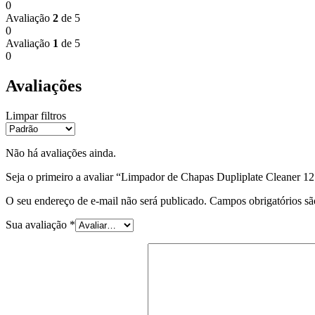
0
Avaliação
2
de 5
0
Avaliação
1
de 5
0
Avaliações
Limpar filtros
Não há avaliações ainda.
Seja o primeiro a avaliar “Limpador de Chapas Dupliplate Cleaner 12
O seu endereço de e-mail não será publicado.
Campos obrigatórios s
Sua avaliação
*