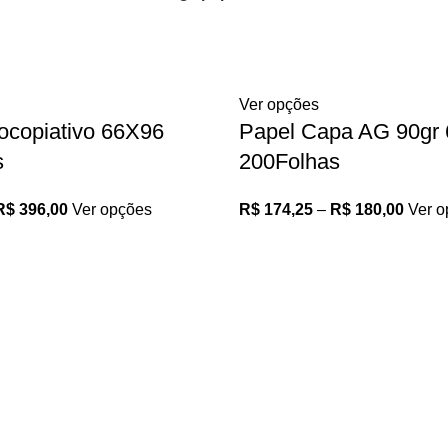
Ver opções
ocopiativo 66X96
Papel Capa AG 90gr
s
200Folhas
R$
396,00
Ver opções
R$
174,25
–
R$
180,00
Ver o