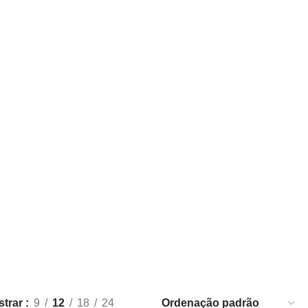
strar
9
12
18
24