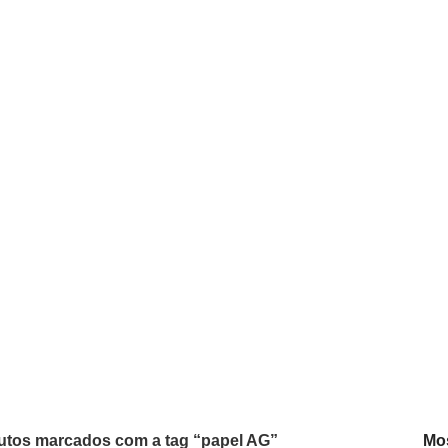
utos marcados com a tag “papel AG”
Mo