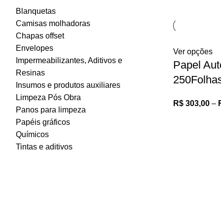
Blanquetas
Camisas molhadoras
Chapas offset
Envelopes
Ver opções
Impermeabilizantes, Aditivos e
Papel Aut
Resinas
250Folha
Insumos e produtos auxiliares
Limpeza Pós Obra
R$
303,00
–
Panos para limpeza
Papéis gráficos
Químicos
Tintas e aditivos